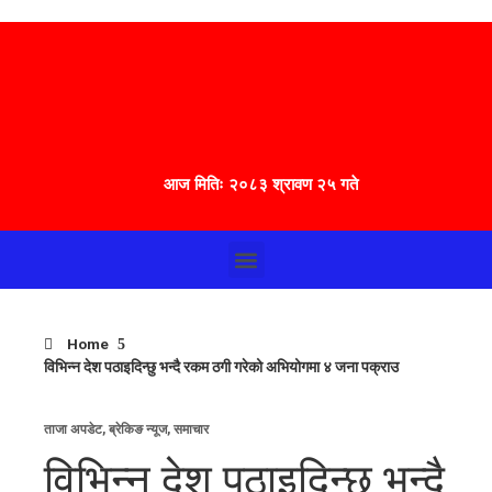
आज मितिः २०८३ श्रावण २५ गते
Home
विभिन्न देश पठाइदिन्छु भन्दै रकम ठगी गरेको अभियोगमा ४ जना पक्राउ
ताजा अपडेट
,
ब्रेकिङ न्यूज
,
समाचार
विभिन्न देश पठाइदिन्छु भन्दै