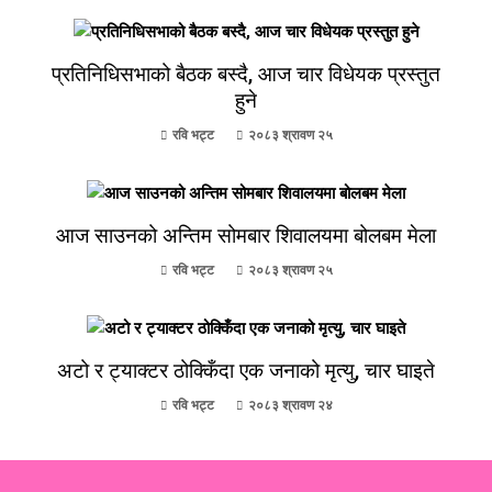
प्रतिनिधिसभाको बैठक बस्दै, आज चार विधेयक प्रस्तुत
हुने
रवि भट्ट
२०८३ श्रावण २५
आज साउनको अन्तिम सोमबार शिवालयमा बोलबम मेला
रवि भट्ट
२०८३ श्रावण २५
अटो र ट्याक्टर ठोक्किँदा एक जनाको मृत्यु, चार घाइते
रवि भट्ट
२०८३ श्रावण २४