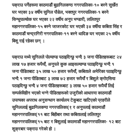
पक्राउ पर्नेहरूमा काठमाडौं बुढानिलकण्ठ नगरपालिका-१० बस्ने सुर्खेत
घर भएका ३४ वर्षीय सुनिल पौडेल, भक्तपुर नगरपालिका-१ बस्ने
सिन्धुपाल्चोक घर भएका २२ वर्षीय अनुप भण्डारी, ललितपुर
महानगरपालिका-१५ बस्ने जाजरकोट घर भएकी ३४ वर्षीया कबिता सिंह र
काठमाडौं चन्द्रागिरी नगरपालिका-११ बस्ने धादिङ घर भएका २५ वर्षीय
बिशु राई रहेका छन् ।
पक्राउ मध्ये सुनिलले पोल्याण्ड पठाइदिन्छु भन्दै ३ जना पीडितहरूबाट २४
लाख १७ हजार रूपैयाँ, अनुपले कुक आइसल्याण्ड पठाइदिन्छु भन्दै १
जना पीडितबाट ३५ लाख ५० हजार रूपैयाँ, कबिताले अमेरिका पठाइदिन्छु
भन्दै १ जना पीडितबाट ३ लाख ७२ हजार रूपैयाँ र बिशुले क्रोएसिया
पठाइदिन्छु भन्दै ४ जना पीडितहरूबाट ३ लाख ५० हजार रूपैयाँ लिई
सम्पर्कविहीन भएको भन्ने पीडितहरूको उजुरीको आधारमा काठमाडौं
उपत्यका अपराध अनुसन्धान कार्यालय टेकुबाट खटिएको प्रहरीले
सुनिललाई बुढानिलकण्ठ नगरपालिका(९ र अनुपलाई काठमाडौं
महानगरपालिका(११ बाट बिहीबार तथा कबितालाई ललितपुर
महानगरपालिका(१५ बाट र बिशुलाई काठमाडौं महानगरपालिका- १२ बाट
शुक्रबार पक्राउ गरेको हो ।