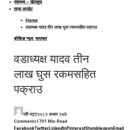
स्वास्थ्य – खेलकुद
ताजा अपडेट
Home
वडाध्यक्ष यादव तीन लाख घुस रकमसहित पक्राउ
ब्रेकिङ न्यूज
,
समाचार
वडाध्यक्ष यादव तीन
लाख घुस रकमसहित
पक्राउ
रवि भट्ट
२०८२ असार २४
0
Comments
179
1 Min Read
Facebook
Twitter
LinkedIn
Pinterest
Stumbleupon
Email