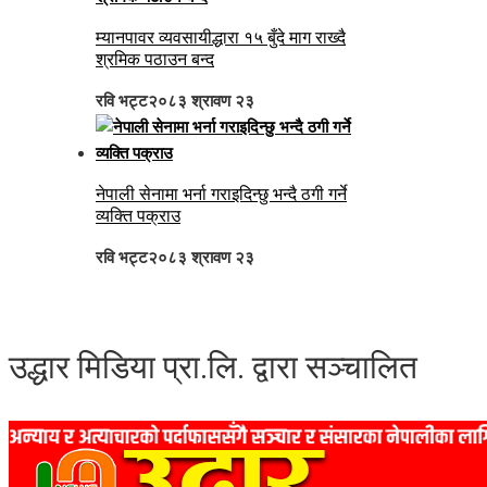
म्यानपावर व्यवसायीद्धारा १५ बुँदे माग राख्दै
श्रमिक पठाउन बन्द
रवि भट्ट
२०८३ श्रावण २३
नेपाली सेनामा भर्ना गराइदिन्छु भन्दै ठगी गर्ने
व्यक्ति पक्राउ
रवि भट्ट
२०८३ श्रावण २३
उद्धार मिडिया प्रा.लि. द्वारा सञ्चालित