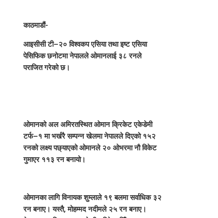
काठमाडौं-
आइसीसी टी–२० विश्वकप एसिया तथा इष्ट एसिया
पेसिफिक छनोटमा नेपालले ओमानलाई ३८ रनले
पराजित गरेको छ।
ओमानको अल अमिरतस्थित ओमान क्रिकेट एकेडेमी
टर्फ–१ मा भर्खरै सम्पन्न खेलमा नेपालले दिएको १५२
रनको लक्ष्य पछ्याएको ओमानले २० ओभरमा नौ विकेट
गुमाएर ११३ रन बनायो।
ओमानका लागि विनायक शुम्लाले १९ बलमा सर्वाधिक ३२
रन बनाए। यस्तै, मोहम्मद नदीमले २५ रन बनाए।