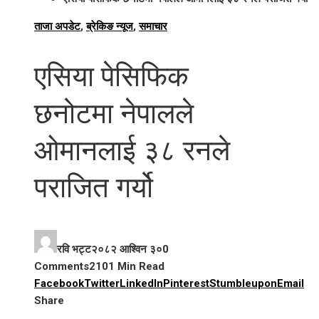
ताजा अपडेट
,
ब्रेकिङ न्यूज
,
समाचार
एसिया पेसिफिक
छनोटमा नेपालले
ओमानलाई ३८ रनले
पराजित गर्यो
रवि भट्ट
२०८२ आश्विन ३०
0
Comments
210
1 Min Read
Facebook
Twitter
LinkedIn
Pinterest
Stumbleupon
Email
Share