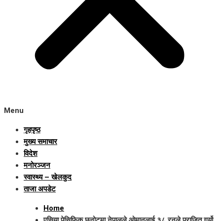
Menu
गृहपृष्ठ
मुख्य समाचार
विदेश
मनोरञ्जन
स्वास्थ्य – खेलकुद
ताजा अपडेट
Home
एसिया पेसिफिक छनोटमा नेपालले ओमानलाई ३८ रनले पराजित गर्यो