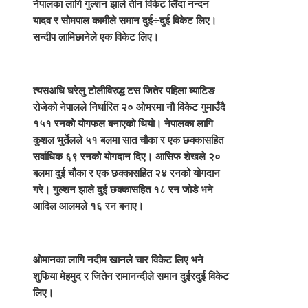
नेपालका लागि गुल्शन झाले तीन विकेट लिँदा नन्दन
यादव र सोमपाल कामीले समान दुई÷दुई विकेट लिए।
सन्दीप लामिछानेले एक विकेट लिए।
त्यसअघि घरेलु टोलीविरुद्ध टस जितेर पहिला ब्याटिङ
रोजेको नेपालले निर्धारित २० ओभरमा नौ विकेट गुमाउँदै
१५१ रनको योगफल बनाएको थियो। नेपालका लागि
कुशल भुर्तेलले ५१ बलमा सात चौका र एक छक्कासहित
सर्वाधिक ६९ रनको योगदान दिए। आसिफ शेखले २०
बलमा दुई चौका र एक छक्कासहित २४ रनको योगदान
गरे। गुल्शन झाले दुई छक्कासहित १८ रन जोडे भने
आदिल आलमले १६ रन बनाए।
ओमानका लागि नदीम खानले चार विकेट लिए भने
शुफिया मेहमुद र जितेन रामानन्दीले समान दुईरदुई विकेट
लिए।