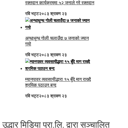
रक्तदान कार्यक्रममा ५२ जनाले गरे रक्तदान
रवि भट्ट
२०८३ श्रावण २३
अन्धाधुन्ध गोली चलाउँदा ७ जनाको ज्यान
गयो
रवि भट्ट
२०८३ श्रावण २३
म्यानपावर व्यवसायीद्धारा १५ बुँदे माग राख्दै
श्रमिक पठाउन बन्द
रवि भट्ट
२०८३ श्रावण २३
उद्धार मिडिया प्रा.लि. द्वारा सञ्चालित